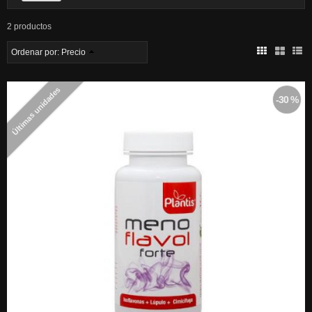
2 productos
Ordenar por:
Precio
Últimas unidades
-30 %