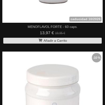
caducidad 10/2026
MENOFLAVOL FORTE - 60 caps.
13,97 €
19,95 €
Añadir a Carrito
-10 %