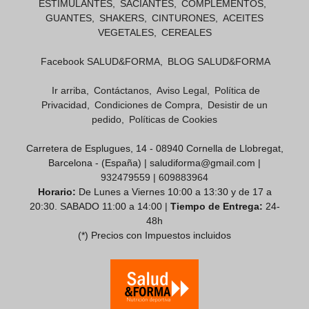
ESTIMULANTES
SACIANTES
COMPLEMENTOS
GUANTES
SHAKERS
CINTURONES
ACEITES
VEGETALES
CEREALES
Facebook SALUD&FORMA
BLOG SALUD&FORMA
Ir arriba
Contáctanos
Aviso Legal
Política de
Privacidad
Condiciones de Compra
Desistir de un
pedido
Políticas de Cookies
Carretera de Esplugues, 14 - 08940 Cornella de Llobregat,
Barcelona - (España) | saludiforma@gmail.com |
932479559
|
609883964
Horario:
De Lunes a Viernes 10:00 a 13:30 y de 17 a
20:30. SABADO 11:00 a 14:00 |
Tiempo de Entrega:
24-
48h
(*) Precios con Impuestos incluidos