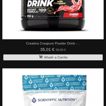
Creatina Creapure Powder Drink -...
35,01 €
38,90 €
Añadir a Carrito