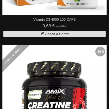
Vitamin D3 4000 100 CAPS
9,63 €
10,70 €
Añadir a Carrito
Últimas unidades
-10 %