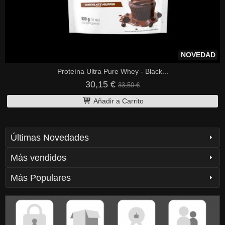
NOVEDAD
Proteína Ultra Pure Whey - Black...
30,15 €
33,50 €
Añadir a Carrito
Últimas Novedades
Más vendidos
Más Populares