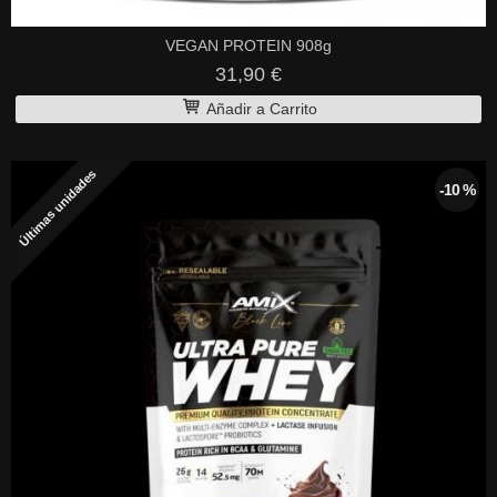
VEGAN PROTEIN 908g
31,90 €
Añadir a Carrito
Últimas unidades
-10 %