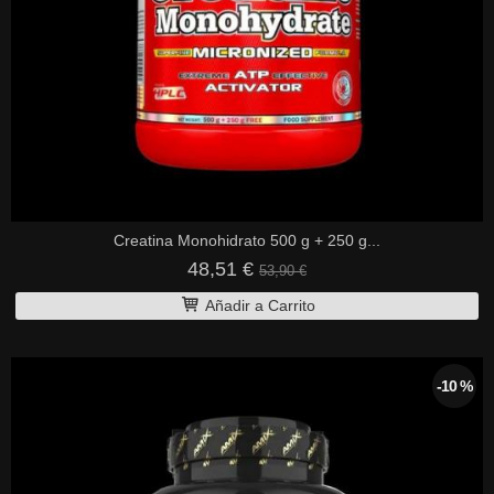
Creatina Monohidrato 500 g + 250 g...
48,51 €
53,90 €
Añadir a Carrito
-10 %