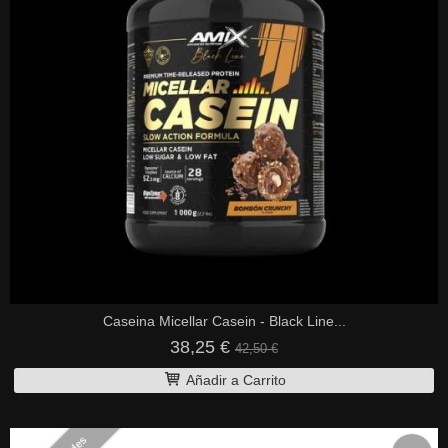
Caseina Micellar Casein - Black Line...
38,25 €
42,50 €
Añadir a Carrito