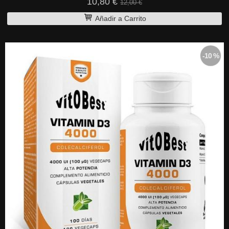
10,80 €
12,00 €
Añadir a Carrito
-10 %