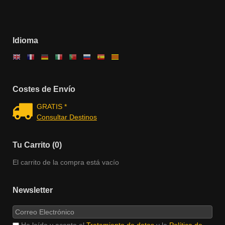
Idioma
Costes de Envío
GRATIS *
Consultar Destinos
Tu Carrito (0)
El carrito de la compra está vacío
Newsletter
He leído y acepto el
Tratamiento de datos
y la
Política de