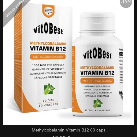
Últimas unidades
-10 %
Methylcobalamin Vitamin B12 60 caps