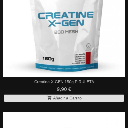
Creatina X-GEN 150g PIRULETA
9,90 €
Añadir a Carrito