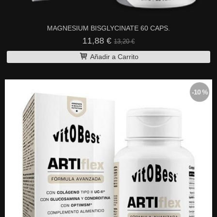
MAGNESIUM BISGLYCINATE 60 CAPS.
11,88 €
13,20 €
Añadir a Carrito
-10 %