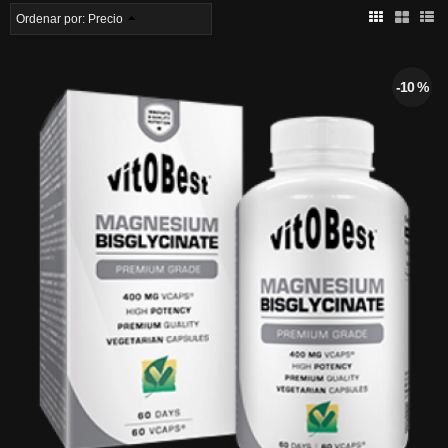
Ordenar por:
Precio
-10 %