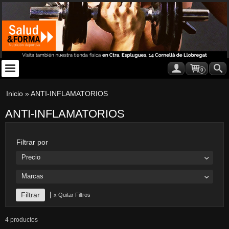
0
Inicio
»
ANTI-INFLAMATORIOS
ANTI-INFLAMATORIOS
Filtrar por
Precio
Marcas
|
x Quitar Filtros
4 productos