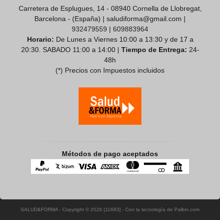
Carretera de Esplugues, 14 - 08940 Cornella de Llobregat,
Barcelona - (España) | saludiforma@gmail.com |
932479559
|
609883964
Horario:
De Lunes a Viernes 10:00 a 13:30 y de 17 a
20:30. SABADO 11:00 a 14:00 |
Tiempo de Entrega:
24-
48h
(*) Precios con Impuestos incluidos
Métodos de pago aceptados
SALUD&FORMA
- Copyright © 2026 [11683] - Con la tecnología de Palbin.com