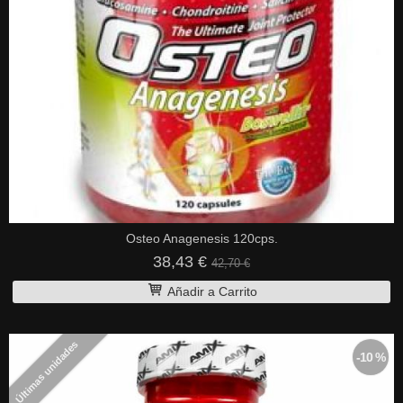
Osteo Anagenesis 120cps.
38,43 €
42,70 €
Añadir a Carrito
Últimas unidades
-10 %