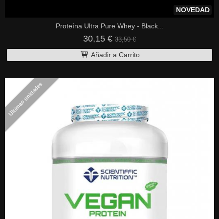
NOVEDAD
Proteína Ultra Pure Whey - Black...
30,15 €
33,50 €
Añadir a Carrito
Últimas unidades