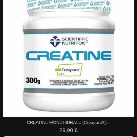
CREATINE MONOHIDRATE (Creapure®)...
29,90 €