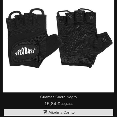
Guantes Cuero Negro
15,84 €
17,60 €
Añadir a Carrito