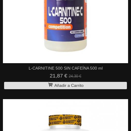
L-CARNITINE 500 SIN CAFEÍNA 500 ml
21,87 €
24,30 €
Añadir a Carrito