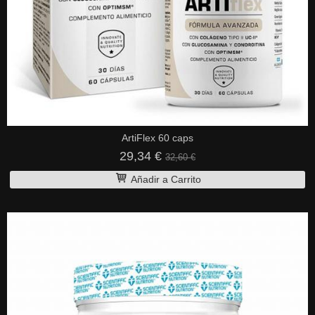
ArtiFlex 60 caps
29,34 €
32,60 €
Añadir a Carrito