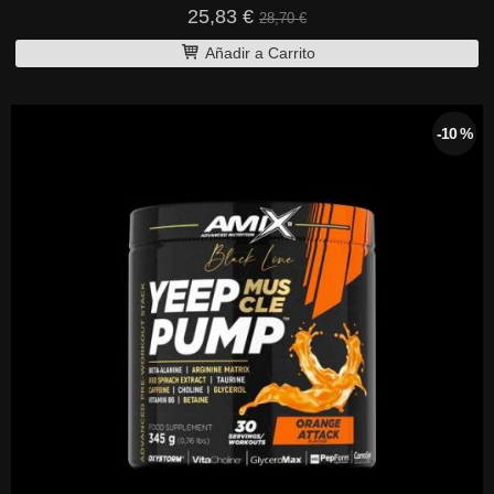
25,83 €
28,70 €
Añadir a Carrito
-10 %