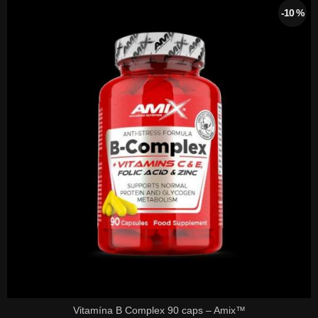
-10 %
Vitamína B Complex 90 caps – Amix™