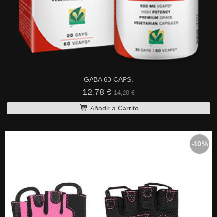
GABA 60 CAPS.
12,78 €
14,20 €
Añadir a Carrito
-10 %