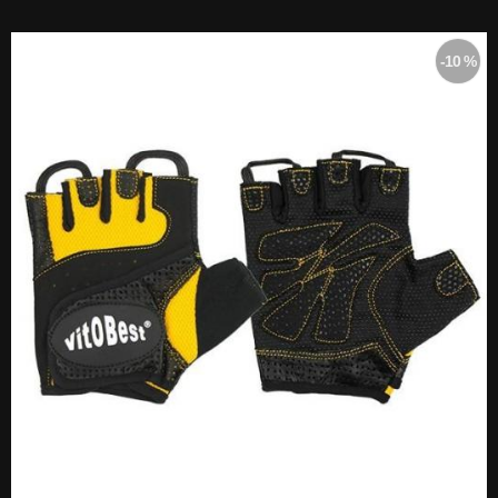
-10 %