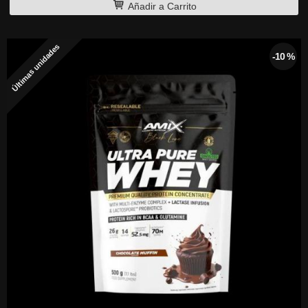
Añadir a Carrito
Últimas unidades
-10 %