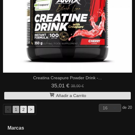
Creatina Creapure Powder Drink -...
35,01 €
38,90 €
Añadir a Carrito
de 20
<
1
2
>
Marcas