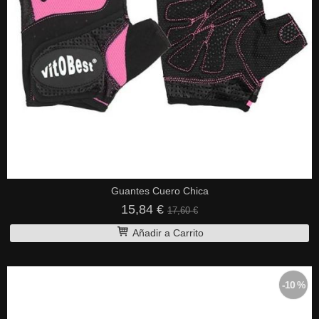
Guantes Cuero Chica
15,84 €
17,60 €
Añadir a Carrito
-10 %