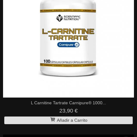
L Carnitine Tartrate Carnipure® 1000...
23,90 €
Añadir a Carrito