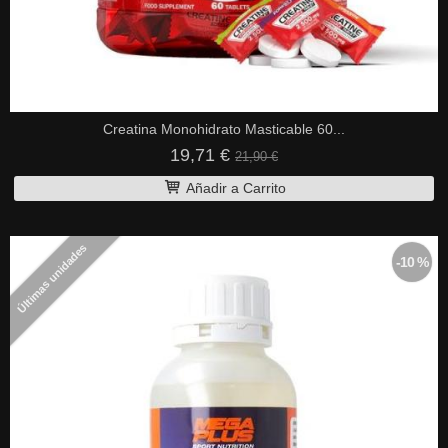
Creatina Monohidrato Masticable 60...
19,71 €
21,90 €
Añadir a Carrito
Últimas unidades
-10 %