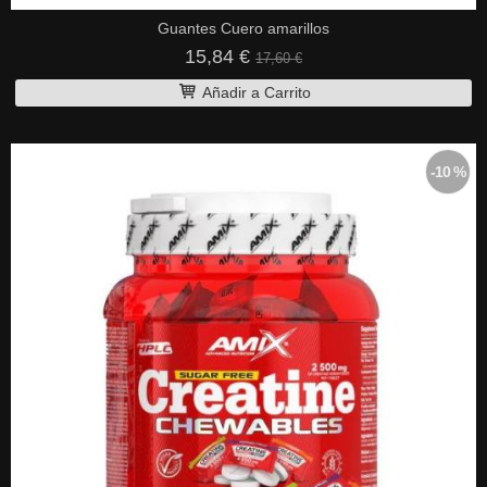
Guantes Cuero amarillos
15,84 €
17,60 €
Añadir a Carrito
-10 %