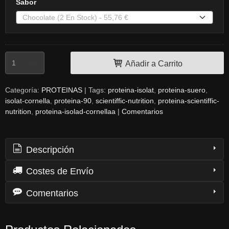
Sabor
Añadir a Carrito
Categoría:
PROTEINAS
|
Tags:
proteina-isolat
proteina-suero
isolat-cornella
proteina-90
scientiffic-nutrition
proteina-scientiffic-
nutrition
proteina-isolad-cornellaa
|
Comentarios
Descripción
Costes de Envío
Comentarios