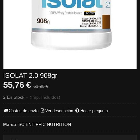
ISOLAT 2.0 908gr
55,76 €
61,95 €
2 En Stock
-
(Imp. Incluidos)
Costes de envío
Ver descripción
Hacer pregunta
Marca
:
SCIENTIFFIC NUTRITION