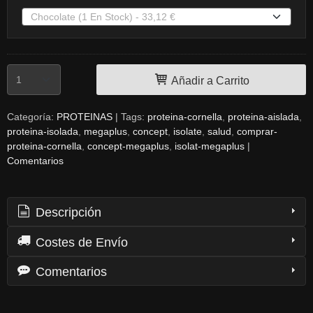
Añadir a Carrito
Categoría:
PROTEINAS
|
Tags:
proteina-cornella
proteina-aislada
proteina-isolada
megaplus
concept
isolate
salud
comprar-
proteina-cornella
concept-megaplus
isolat-megaplus
|
Comentarios
Descripción
Costes de Envío
Comentarios