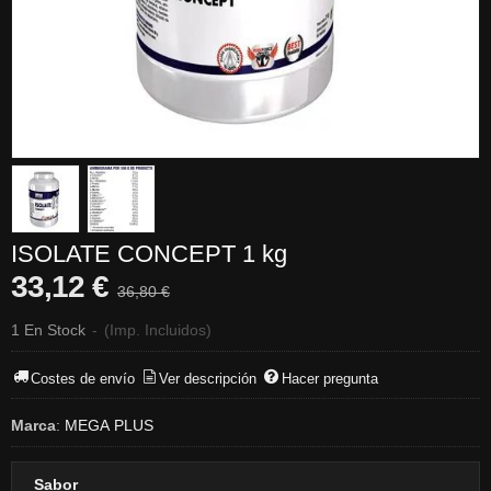
ISOLATE CONCEPT 1 kg
33,12 €
36,80 €
1 En Stock
-
(Imp. Incluidos)
Costes de envío
Ver descripción
Hacer pregunta
Marca
:
MEGA PLUS
Sabor