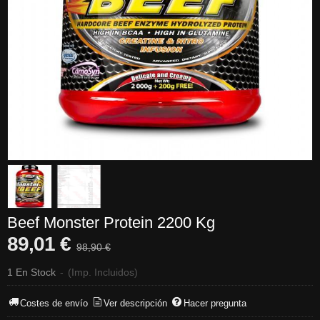
Beef Monster Protein 2200 Kg
89,01 €
98,90 €
1 En Stock
-
(Imp. Incluidos)
Costes de envío
Ver descripción
Hacer pregunta