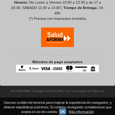
Horario:
De Lunes a Viernes 10:00 a 13:30 y de 17 a
20:30. SABADO 11:00 a 14:00 |
Tiempo de Entrega:
24-
48h
(*) Precios con Impuestos incluidos
Métodos de pago aceptados
SALUD&FORMA
- Copyright © 2026 [11683] - Con la tecnología de Palbin.com
Usamos cookies de terceros para mejorar la experiencia de navegación, y
obtener estadísticas anónimas. Si continúa navegando consideramos que
acepta el uso de cookies.
OK
Más información