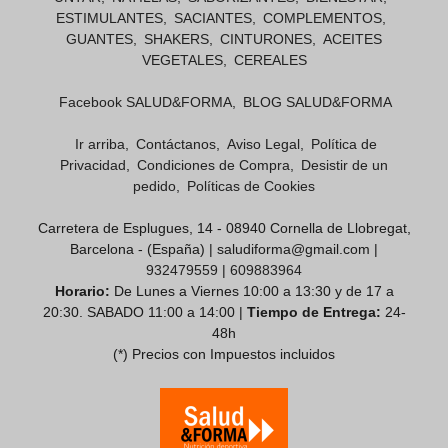
ESTIMULANTES
SACIANTES
COMPLEMENTOS
GUANTES
SHAKERS
CINTURONES
ACEITES
VEGETALES
CEREALES
Facebook SALUD&FORMA
BLOG SALUD&FORMA
Ir arriba
Contáctanos
Aviso Legal
Política de
Privacidad
Condiciones de Compra
Desistir de un
pedido
Políticas de Cookies
Carretera de Esplugues, 14 - 08940 Cornella de Llobregat,
Barcelona - (España) | saludiforma@gmail.com |
932479559
|
609883964
Horario:
De Lunes a Viernes 10:00 a 13:30 y de 17 a
20:30. SABADO 11:00 a 14:00 |
Tiempo de Entrega:
24-
48h
(*) Precios con Impuestos incluidos