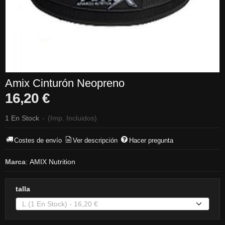
Amix Cinturón Neopreno
16,20 €
1 En Stock
-
(Imp. Incluidos)
Costes de envío
Ver descripción
Hacer pregunta
Marca
:
AMIX Nutrition
talla