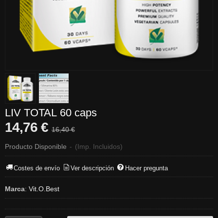
LIV TOTAL 60 caps
14,76 €
16,40 €
Producto Disponible
-
(Imp. Incluidos)
Costes de envío
Ver descripción
Hacer pregunta
Marca
:
Vit.O.Best