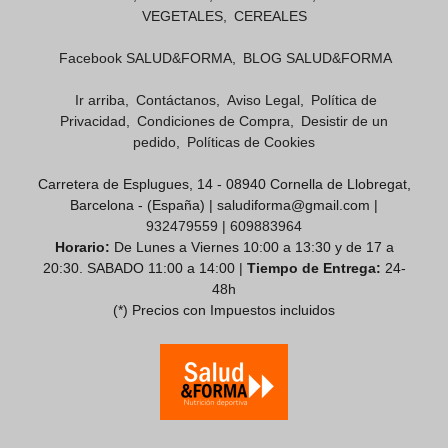
VEGETALES
CEREALES
Facebook SALUD&FORMA
BLOG SALUD&FORMA
Ir arriba
Contáctanos
Aviso Legal
Política de
Privacidad
Condiciones de Compra
Desistir de un
pedido
Políticas de Cookies
Carretera de Esplugues, 14 - 08940 Cornella de Llobregat,
Barcelona - (España) | saludiforma@gmail.com |
932479559
|
609883964
Horario:
De Lunes a Viernes 10:00 a 13:30 y de 17 a
20:30. SABADO 11:00 a 14:00 |
Tiempo de Entrega:
24-
48h
(*) Precios con Impuestos incluidos