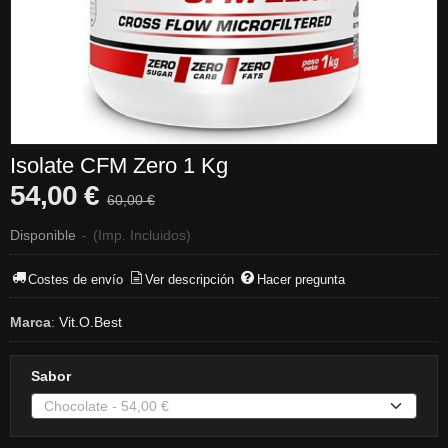
Isolate CFM Zero 1 Kg
54,00 €
60,00 €
Disponible
-
(Imp. Incluidos)
Costes de envío
Ver descripción
Hacer pregunta
Marca
:
Vit.O.Best
Sabor